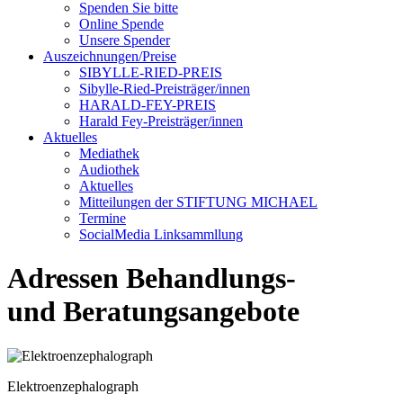
Spenden Sie bitte
Online Spende
Unsere Spender
Auszeichnungen/Preise
SIBYLLE-RIED-PREIS
Sibylle-Ried-Preisträger/innen
HARALD-FEY-PREIS
Harald Fey-Preisträger/innen
Aktuelles
Mediathek
Audiothek
Aktuelles
Mitteilungen der STIFTUNG MICHAEL
Termine
SocialMedia Linksammllung
Adressen Behandlungs-
und Beratungsangebote
Elektroenzephalograph