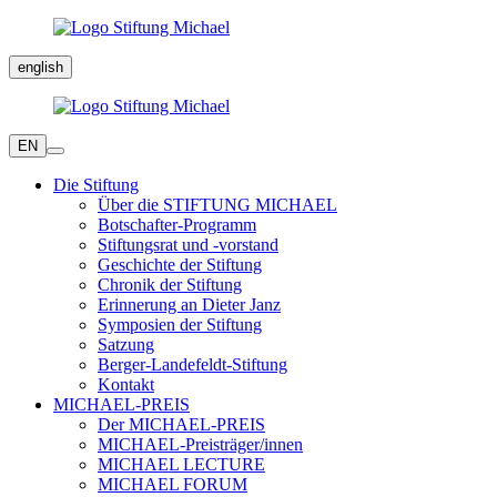
english
EN
Die Stiftung
Über die STIFTUNG MICHAEL
Botschafter-Programm
Stiftungsrat und -vorstand
Geschichte der Stiftung
Chronik der Stiftung
Erinnerung an Dieter Janz
Symposien der Stiftung
Satzung
Berger-Landefeldt-Stiftung
Kontakt
MICHAEL-PREIS
Der MICHAEL-PREIS
MICHAEL-Preisträger/innen
MICHAEL LECTURE
MICHAEL FORUM