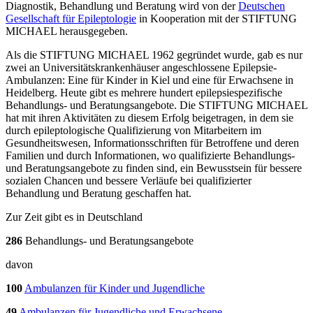
Diagnostik, Behandlung und Beratung wird von der
Deutschen
Gesellschaft für Epileptologie
in Kooperation mit der STIFTUNG
MICHAEL herausgegeben.
Als die STIFTUNG MICHAEL 1962 gegründet wurde, gab es nur
zwei an Universitätskrankenhäuser angeschlossene Epilepsie-
Ambulanzen: Eine für Kinder in Kiel und eine für Erwachsene in
Heidelberg. Heute gibt es mehrere hundert epilepsiespezifische
Behandlungs- und Beratungsangebote. Die STIFTUNG MICHAEL
hat mit ihren Aktivitäten zu diesem Erfolg beigetragen, in dem sie
durch epileptologische Qualifizierung von Mitarbeitern im
Gesundheitswesen, Informationsschriften für Betroffene und deren
Familien und durch Informationen, wo qualifizierte Behandlungs-
und Beratungsangebote zu finden sind, ein Bewusstsein für bessere
sozialen Chancen und bessere Verläufe bei qualifizierter
Behandlung und Beratung geschaffen hat.
Zur Zeit gibt es in Deutschland
286
Behandlungs- und Beratungsangebote
davon
100
Ambulanzen für Kinder und Jugendliche
49
Ambulanzen für Jugendliche und Erwachsene