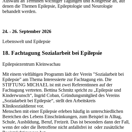
Auswahl an Terminen wichtiger Tagungen und Kongresse an, auf
denen die Themen Epilepsie, Epileptologie und Neurologie
behandelt werden.
24. - 26. September 2026
Lebenswelt und Epilepsie
18. Fachtagung Sozialarbeit bei Epilepsie
Epilepsiezentrum Kleinwachau
Mit einem vielfältigen Programm lädt der Verein "Sozialarbeit bei
Epilepsie" am Thema Interessierte zur Fachtagung ein. Die
STIFTUNG MICHAEL ist mit zwei Referentinnen auf der
Fachtagung vertreten. Bettina Schmitz spricht zu „Epilepsie und
Kinderwunsch“, Ingrid Coban, Gründungsmitglied des Vereins
„Sozialarbeit bei Epilepsie“, stellt den Arbeitskreis
Kliniksozialdienst vor.
Menschen mit einer Epilepsie erleben häufig in unterschiedlichen
Bereichen des Lebens Einschränkungen, zum Beispiel in Alltag,
Schule, Ausbildung, Beruf, Freizeit. Das ist besonders dann der Fall,
wenn der oder die Betroffene nicht anfallsfrei ist oder zusätzliche