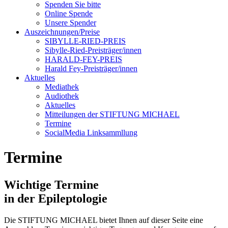
Spenden Sie bitte
Online Spende
Unsere Spender
Auszeichnungen/Preise
SIBYLLE-RIED-PREIS
Sibylle-Ried-Preisträger/innen
HARALD-FEY-PREIS
Harald Fey-Preisträger/innen
Aktuelles
Mediathek
Audiothek
Aktuelles
Mitteilungen der STIFTUNG MICHAEL
Termine
SocialMedia Linksammllung
Termine
Wichtige Termine
in der Epileptologie
Die STIFTUNG MICHAEL bietet Ihnen auf dieser Seite eine