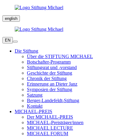
english
EN
Die Stiftung
Über die STIFTUNG MICHAEL
Botschafter-Programm
Stiftungsrat und -vorstand
Geschichte der Stiftung
Chronik der Stiftung
Erinnerung an Dieter Janz
Symposien der Stiftung
Satzung
Berger-Landefeldt-Stiftung
Kontakt
MICHAEL-PREIS
Der MICHAEL-PREIS
MICHAEL-Preisträger/innen
MICHAEL LECTURE
MICHAEL FORUM