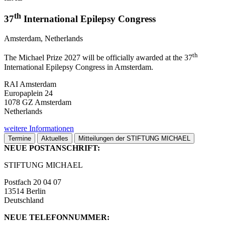
th
37
International Epilepsy Congress
Amsterdam, Netherlands
th
The Michael Prize 2027 will be officially awarded at the 37
International Epilepsy Congress in Amsterdam.
RAI Amsterdam
Europaplein 24
1078 GZ Amsterdam
Netherlands
weitere Informationen
Termine
Aktuelles
Mitteilungen der STIFTUNG MICHAEL
NEUE POSTANSCHRIFT:
STIFTUNG MICHAEL
Postfach 20 04 07
13514 Berlin
Deutschland
NEUE TELEFONNUMMER: