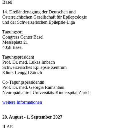
Basel
14. Dreiländertagung der Deutschen und
Österreichischen Gesellschaft für Epileptologie
und der Schweizerischen Epilepsie-Liga
Tagungsort
Congress Center Basel
Messeplatz 21
4058 Basel
Tagungspräsident
Prof. Dr. med. Lukas Imbach
Schweizerisches Epilepsie-Zentrum
Klinik Lengg l Zürich
Co-Tagungspräsidentin
Prof. Dr. med. Georgia Ramantani
Neuropädiatrie l Universitäts-Kinderspital Zürich
weitere Informationen
28. August - 1. September 2027
ILAE