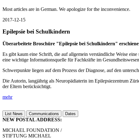
Most articles are in German. We apologize for the inconvenience.
2017-12-15
Epilepsie bei Schulkindern
Überarbeitete Broschüre "Epilepsie bei Schulkindern" erschiene
Es gibt kaum eine Schrift, die auf allgemein verständliche Weise eine
eine wichtige Informationsquelle für Fachkräfte im Gesundheitswesen,
Schwerpunkte liegen auf dem Prozess der Diagnose, auf den untersc
Die Autorin, langjährig als Neuropädiaterin im Epilepsiezentrum Züri
der Eltern berücksichtigt.
mehr
List News
Communications
Dates
NEW POSTAL ADDRESS:
MICHAEL FOUNDATION /
STIFTUNG MICHAEL