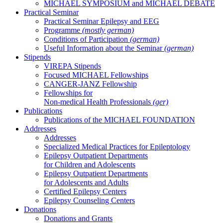
MICHAEL SYMPOSIUM and MICHAEL DEBATE
Practical Seminar
Practical Seminar Epilepsy and EEG
Programme
(mostly german)
Conditions of Participation
(german)
Useful Information about the Seminar
(german)
Stipends
VIREPA Stipends
Focused MICHAEL Fellowships
CANGER-JANZ Fellowship
Fellowships for
Non-medical Health Professionals
(ger)
Publications
Publications of the MICHAEL FOUNDATION
Addresses
Addresses
Specialized Medical Practices for Epileptology
Epilepsy Outpatient Departments
for Children and Adolescents
Epilepsy Outpatient Departments
for Adolescents and Adults
Certified Epilepsy Centers
Epilepsy Counseling Centers
Donations
Donations and Grants