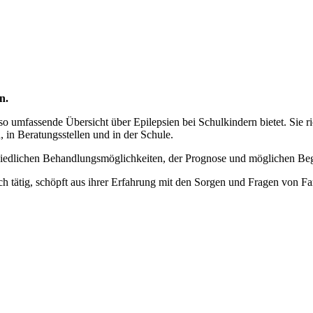
n.
 so umfassende Übersicht über Epilepsien bei Schulkindern bietet. Sie r
 in Beratungsstellen und in der Schule.
hiedlichen Behandlungsmöglichkeiten, der Prognose und möglichen Beg
ch tätig, schöpft aus ihrer Erfahrung mit den Sorgen und Fragen von Fam