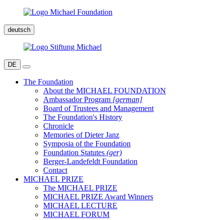
deutsch
DE
The Foundation
About the MICHAEL FOUNDATION
Ambassador Program
[german]
Board of Trustees and Management
The Foundation's History
Chronicle
Memories of Dieter Janz
Symposia of the Foundation
Foundation Statutes
(ger)
Berger-Landefeldt Foundation
Contact
MICHAEL PRIZE
The MICHAEL PRIZE
MICHAEL PRIZE Award Winners
MICHAEL LECTURE
MICHAEL FORUM