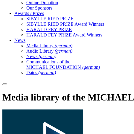
Online Donation
Our Sponsors
Awards / Prizes
SIBYLLE RIED PRIZE
SIBYLLE RIED PRIZE Award Winners
HARALD FEY PRIZE
HARALD FEY PRIZE Award Winners
News
Media Library
(german)
Audio Library
(german)
News
(german)
Communications of the
MICHAEL FOUNDATION
(german)
Dates
(german)
Media library of the MICH