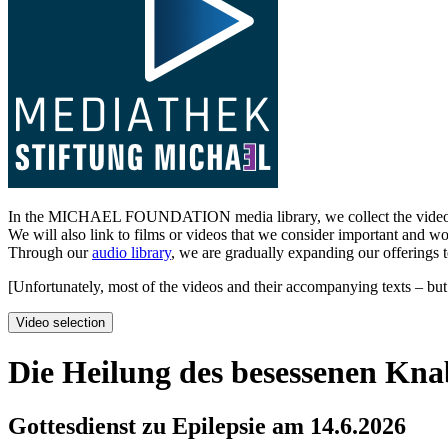
In the MICHAEL FOUNDATION media library, we collect the videos post
We will also link to films or videos that we consider important and w
Through our
audio library
, we are gradually expanding our offerings 
[Unfortunately, most of the videos and their accompanying texts – but 
Video selection
Die Heilung des besessenen Kn
Gottesdienst zu Epilepsie am 14.6.2026