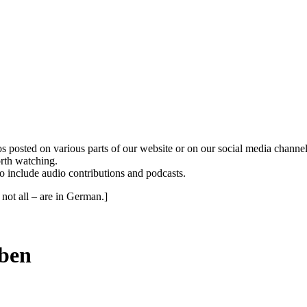
ed on various parts of our website or on our social media channels. 
orth watching.
to include audio contributions and podcasts.
not all – are in German.]
aben