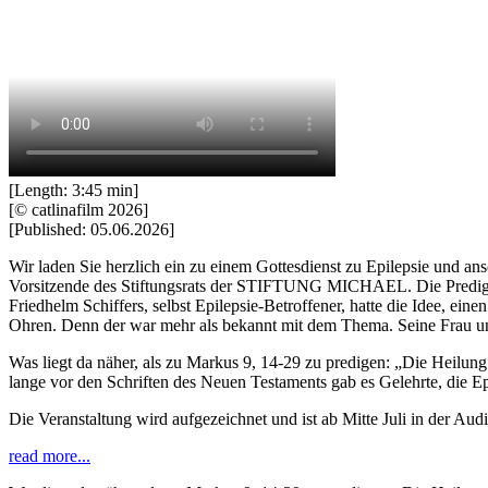
[Length: 3:45 min]
[© catlinafilm 2026]
[Published: 05.06.2026]
Wir laden Sie herzlich ein zu einem Gottesdienst zu Epilepsie und a
Vorsitzende des Stiftungsrats der STIFTUNG MICHAEL. Die Predigt h
Friedhelm Schiffers, selbst Epilepsie-Betroffener, hatte die Idee, ein
Ohren. Denn der war mehr als bekannt mit dem Thema. Seine Frau und 
Was liegt da näher, als zu Markus 9, 14-29 zu predigen: „Die Heilung
lange vor den Schriften des Neuen Testaments gab es Gelehrte, die Ep
Die Veranstaltung wird aufgezeichnet und ist ab Mitte Juli in de
read more...