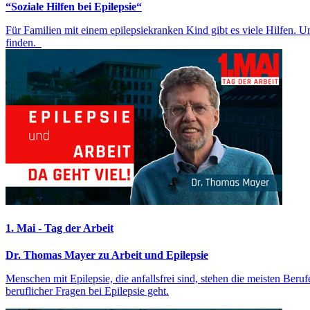
“Soziale Hilfen bei Epilepsie“
Für Familien mit einem epilepsiekranken Kind gibt es viele Hilfen. U
finden.
1. Mai - Tag der Arbeit
Dr. Thomas Mayer zu Arbeit und Epilepsie
Menschen mit Epilepsie, die anfallsfrei sind, stehen die meisten Beru
beruflicher Fragen bei Epilepsie geht.