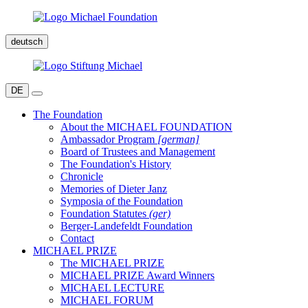
deutsch
DE
The Foundation
About the MICHAEL FOUNDATION
Ambassador Program
[german]
Board of Trustees and Management
The Foundation's History
Chronicle
Memories of Dieter Janz
Symposia of the Foundation
Foundation Statutes
(ger)
Berger-Landefeldt Foundation
Contact
MICHAEL PRIZE
The MICHAEL PRIZE
MICHAEL PRIZE Award Winners
MICHAEL LECTURE
MICHAEL FORUM