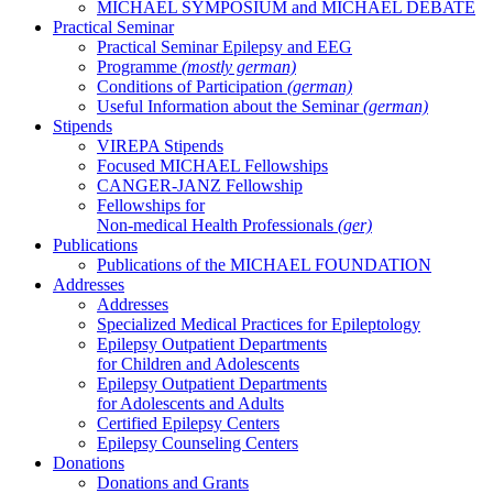
MICHAEL SYMPOSIUM and MICHAEL DEBATE
Practical Seminar
Practical Seminar Epilepsy and EEG
Programme
(mostly german)
Conditions of Participation
(german)
Useful Information about the Seminar
(german)
Stipends
VIREPA Stipends
Focused MICHAEL Fellowships
CANGER-JANZ Fellowship
Fellowships for
Non-medical Health Professionals
(ger)
Publications
Publications of the MICHAEL FOUNDATION
Addresses
Addresses
Specialized Medical Practices for Epileptology
Epilepsy Outpatient Departments
for Children and Adolescents
Epilepsy Outpatient Departments
for Adolescents and Adults
Certified Epilepsy Centers
Epilepsy Counseling Centers
Donations
Donations and Grants