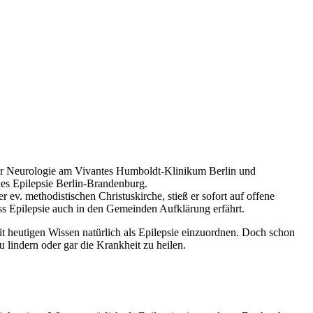
k für Neurologie am Vivantes Humboldt-Klinikum Berlin und
es Epilepsie Berlin-Brandenburg.
 ev. methodistischen Christuskirche, stieß er sofort auf offene
ss Epilepsie auch in den Gemeinden Aufklärung erfährt.
it heutigen Wissen natürlich als Epilepsie einzuordnen. Doch schon
 lindern oder gar die Krankheit zu heilen.