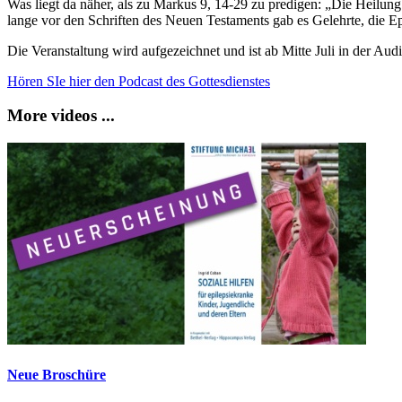
Was liegt da näher, als zu Markus 9, 14-29 zu predigen: „Die Heilung
lange vor den Schriften des Neuen Testaments gab es Gelehrte, die Ep
Die Veranstaltung wird aufgezeichnet und ist ab Mitte Juli in de
Hören SIe hier den Podcast des Gottesdienstes
More videos ...
Neue Broschüre