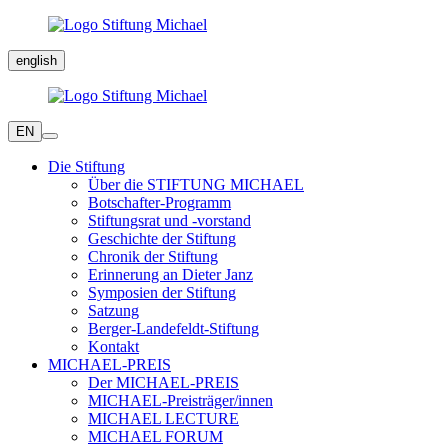
english
EN
Die Stiftung
Über die STIFTUNG MICHAEL
Botschafter-Programm
Stiftungsrat und -vorstand
Geschichte der Stiftung
Chronik der Stiftung
Erinnerung an Dieter Janz
Symposien der Stiftung
Satzung
Berger-Landefeldt-Stiftung
Kontakt
MICHAEL-PREIS
Der MICHAEL-PREIS
MICHAEL-Preisträger/innen
MICHAEL LECTURE
MICHAEL FORUM