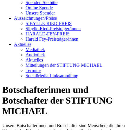
Spenden Sie bitte
Online Spende
Unsere Spender
Auszeichnungen/Preise
SIBYLLE-RIED-PREIS
Sibylle-Ried-Preisträger/innen
HARALD-FEY-PREIS
Harald Fey-Preisträger/innen
Aktuelles
Mediathek
Audiothek
Aktuelles
Mitteilungen der STIFTUNG MICHAEL
Termine
SocialMedia Linksammllung
Botschafterinnen und
Botschafter der STIFTUNG
MICHAEL
Unsere Botschafterinnen und Botschafter sind Menschen, die ihren