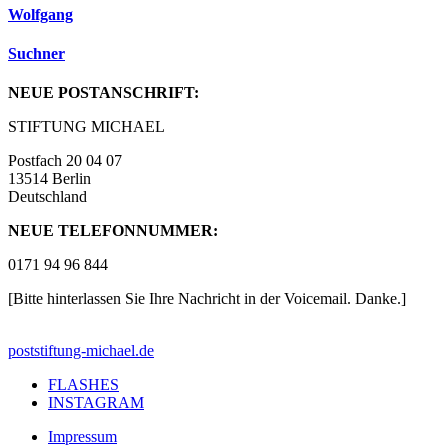
Wolfgang
Suchner
NEUE POSTANSCHRIFT:
STIFTUNG MICHAEL
Postfach 20 04 07
13514 Berlin
Deutschland
NEUE TELEFONNUMMER:
0171 94 96 844
[Bitte hinterlassen Sie Ihre Nachricht in der Voicemail. Danke.]
post
stiftung-michael.de
FLASHES
INSTAGRAM
Impressum