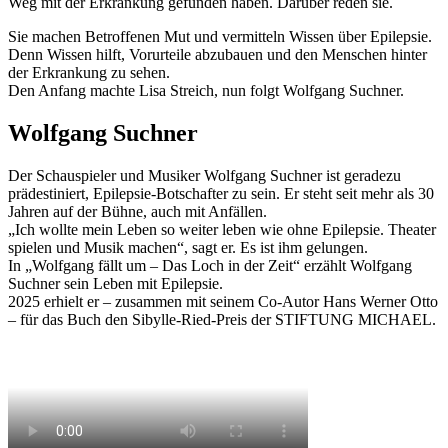
Weg mit der Erkrankung gefunden haben. Darüber reden sie.
Sie machen Betroffenen Mut und vermitteln Wissen über Epilepsie.
Denn Wissen hilft, Vorurteile abzubauen und den Menschen hinter
der Erkrankung zu sehen.
Den Anfang machte Lisa Streich, nun folgt Wolfgang Suchner.
Wolfgang Suchner
Der Schauspieler und Musiker Wolfgang Suchner ist geradezu
prädestiniert, Epilepsie-Botschafter zu sein. Er steht seit mehr als 30
Jahren auf der Bühne, auch mit Anfällen.
„Ich wollte mein Leben so weiter leben wie ohne Epilepsie. Theater
spielen und Musik machen“, sagt er. Es ist ihm gelungen.
In „Wolfgang fällt um – Das Loch in der Zeit“ erzählt Wolfgang
Suchner sein Leben mit Epilepsie.
2025 erhielt er – zusammen mit seinem Co-Autor Hans Werner Otto
– für das Buch den Sibylle-Ried-Preis der STIFTUNG MICHAEL.