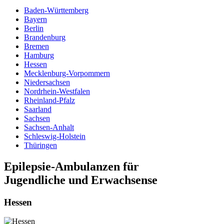
Baden-Württemberg
Bayern
Berlin
Brandenburg
Bremen
Hamburg
Hessen
Mecklenburg-Vorpommern
Niedersachsen
Nordrhein-Westfalen
Rheinland-Pfalz
Saarland
Sachsen
Sachsen-Anhalt
Schleswig-Holstein
Thüringen
Epilepsie-Ambulanzen für
Jugendliche und Erwachsense
Hessen