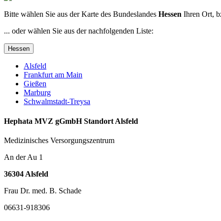
Bitte wählen Sie aus der Karte des Bundeslandes
Hessen
Ihren Ort, b
... oder wählen Sie aus der nachfolgenden Liste:
Hessen
Alsfeld
Frankfurt am Main
Gießen
Marburg
Schwalmstadt-Treysa
Hephata MVZ gGmbH Standort Alsfeld
Medizinisches Versorgungszentrum
An der Au 1
36304 Alsfeld
Frau Dr. med. B. Schade
06631-918306