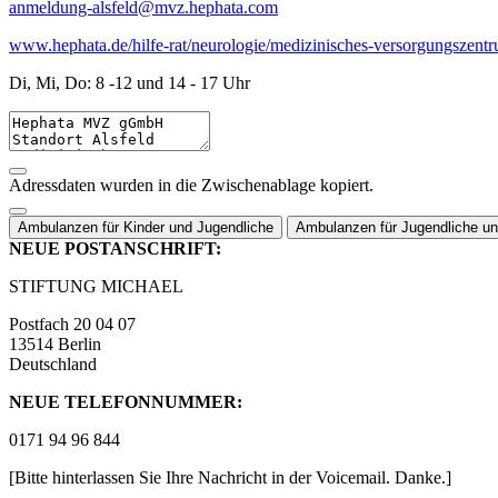
anmeldung-alsfeld@mvz.hephata.com
www.hephata.de/hilfe-rat/neurologie/medizinisches-versorgungszent
Di, Mi, Do: 8 -12 und 14 - 17 Uhr
Adressdaten wurden in die Zwischenablage kopiert.
Ambulanzen für Kinder und Jugendliche
Ambulanzen für Jugendliche u
NEUE POSTANSCHRIFT:
STIFTUNG MICHAEL
Postfach 20 04 07
13514 Berlin
Deutschland
NEUE TELEFONNUMMER:
0171 94 96 844
[Bitte hinterlassen Sie Ihre Nachricht in der Voicemail. Danke.]