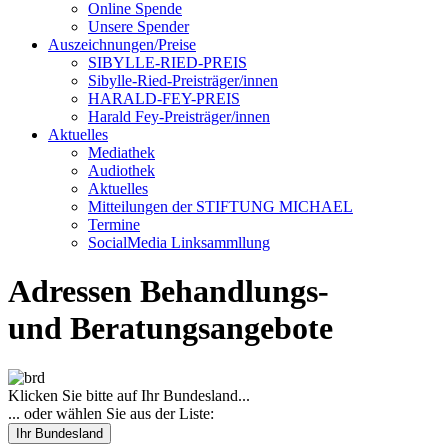
Online Spende
Unsere Spender
Auszeichnungen/Preise
SIBYLLE-RIED-PREIS
Sibylle-Ried-Preisträger/innen
HARALD-FEY-PREIS
Harald Fey-Preisträger/innen
Aktuelles
Mediathek
Audiothek
Aktuelles
Mitteilungen der STIFTUNG MICHAEL
Termine
SocialMedia Linksammllung
Adressen Behandlungs-
und Beratungsangebote
Klicken Sie bitte auf Ihr Bundesland...
... oder wählen Sie aus der Liste:
Ihr Bundesland