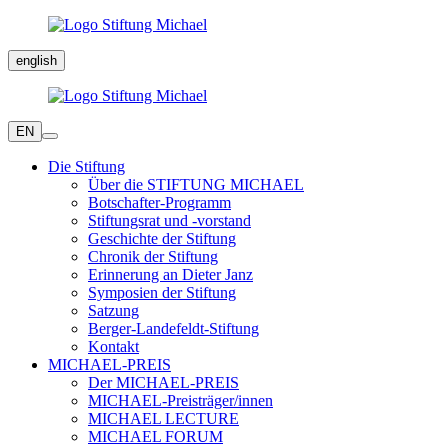
english
EN
Die Stiftung
Über die STIFTUNG MICHAEL
Botschafter-Programm
Stiftungsrat und -vorstand
Geschichte der Stiftung
Chronik der Stiftung
Erinnerung an Dieter Janz
Symposien der Stiftung
Satzung
Berger-Landefeldt-Stiftung
Kontakt
MICHAEL-PREIS
Der MICHAEL-PREIS
MICHAEL-Preisträger/innen
MICHAEL LECTURE
MICHAEL FORUM